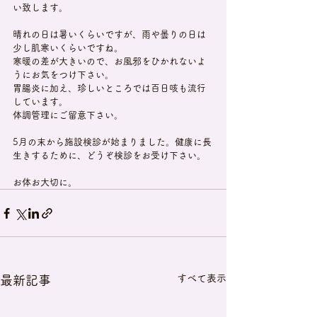
い致します。
晴れの日は暑いくらいですが、雨や曇りの日は
少し肌寒いくらいですね。
寒暖の差が大きいので、お風邪をひかれないよ
うにお気をつけ下さい。
胃腸炎に加え、珍しいところでは百日咳も流行
しています。
体調管理にご留意下さい。
5月の末から施設検診が始まりました。健康に長
生きするために、どうぞ検診をお受け下さい。
お体お大切に。
すべて表示
最新記事